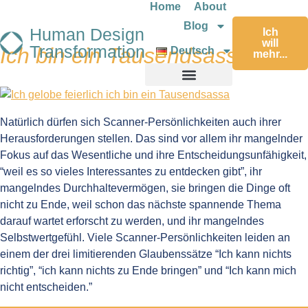
Home
About
Blog
Human Design
Ich
will
Transformation
Ich bin ein Tausendsassa!
Deutsch
mehr...
Natürlich dürfen sich Scanner-Persönlichkeiten auch ihrer
Herausforderungen stellen. Das sind vor allem ihr mangelnder
Fokus auf das Wesentliche und ihre Entscheidungsunfähigkeit,
“weil es so vieles Interessantes zu entdecken gibt”, ihr
mangelndes Durchhaltevermögen, sie bringen die Dinge oft
nicht zu Ende, weil schon das nächste spannende Thema
darauf wartet erforscht zu werden, und ihr mangelndes
Selbstwertgefühl. Viele Scanner-Persönlichkeiten leiden an
einem der drei limitierenden Glaubenssätze “Ich kann nichts
richtig”, “ich kann nichts zu Ende bringen” und “Ich kann mich
nicht entscheiden.”