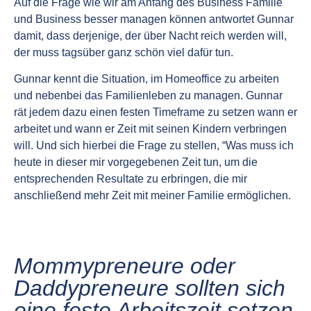
Auf die Frage wie wir am Anfang des Business Familie
und Business besser managen können antwortet Gunnar
damit, dass derjenige, der über Nacht reich werden will,
der muss tagsüber ganz schön viel dafür tun.
Gunnar kennt die Situation, im Homeoffice zu arbeiten
und nebenbei das Familienleben zu managen. Gunnar
rät jedem dazu einen festen Timeframe zu setzen wann er
arbeitet und wann er Zeit mit seinen Kindern verbringen
will. Und sich hierbei die Frage zu stellen, “Was muss ich
heute in dieser mir vorgegebenen Zeit tun, um die
entsprechenden Resultate zu erbringen, die mir
anschließend mehr Zeit mit meiner Familie ermöglichen.
Mommypreneure oder
Daddypreneure sollten sich
eine feste Arbeitszeit setzen