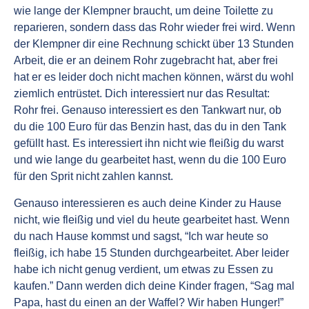
wie lange der Klempner braucht, um deine Toilette zu
reparieren, sondern dass das Rohr wieder frei wird. Wenn
der Klempner dir eine Rechnung schickt über 13 Stunden
Arbeit, die er an deinem Rohr zugebracht hat, aber frei
hat er es leider doch nicht machen können, wärst du wohl
ziemlich entrüstet. Dich interessiert nur das Resultat:
Rohr frei. Genauso interessiert es den Tankwart nur, ob
du die 100 Euro für das Benzin hast, das du in den Tank
gefüllt hast. Es interessiert ihn nicht wie fleißig du warst
und wie lange du gearbeitet hast, wenn du die 100 Euro
für den Sprit nicht zahlen kannst.
Genauso interessieren es auch deine Kinder zu Hause
nicht, wie fleißig und viel du heute gearbeitet hast. Wenn
du nach Hause kommst und sagst, “Ich war heute so
fleißig, ich habe 15 Stunden durchgearbeitet. Aber leider
habe ich nicht genug verdient, um etwas zu Essen zu
kaufen.” Dann werden dich deine Kinder fragen, “Sag mal
Papa, hast du einen an der Waffel? Wir haben Hunger!”