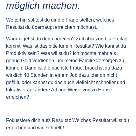
möglich machen.
Weiterhin solltest du dir die Frage stellen, welches
Resultat du überhaupt erreichen möchtest.
Warum gehst du denn arbeiten? Zeit absitzen bis Freitag
kommt. Was ist das bitte für ein Resultat? Wie kannst du
Produktiv sein? Was willst du? Ich möchte mehr als
genug Geld verdienen, um meine Familie versorgen zu
können. Dann ist die nächste Frage, brauchst du dazu
wirklich 40 Stunden in einem Job dazu, der dir nicht
gefällt, oder kannst du das auch vielleicht schneller und
lukrativer auf andere Art und Weise von zu Hause
erreichen?
Fokussiere dich aufs Resultat: Welches Resultat willst du
erreichen und wie schnell?