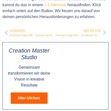
kannst du das in einem
1:1 Intensive
herausfinden. Klick
einfach unten auf den Button. Wir freuen uns darauf von
deinen persönlichen Herausforderungen zu erfahren.
VORIGER
NÄCHSTER
Podcast Folge 005 – Gunnar Kessler: Glaubenssätze Geld
Podcast Folge 006 – Du bist ein Schöpfer: hermetische Prinzipien
Creation Master
Studio
Gemeinsam
transformieren wir deine
Vision in kreative
Resultate
Hier klicken