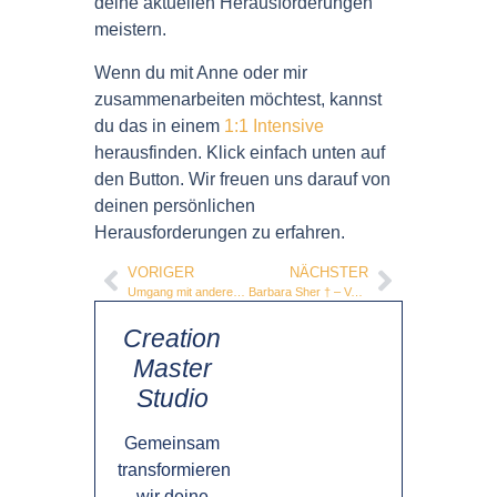
deine aktuellen Herausforderungen
meistern.
Wenn du mit Anne oder mir
zusammenarbeiten möchtest, kannst
du das in einem
1:1 Intensive
herausfinden. Klick einfach unten auf
den Button. Wir freuen uns darauf von
deinen persönlichen
Herausforderungen zu erfahren.
VORIGER
NÄCHSTER
Umgang mit anderen Scannerpersönlichkeiten
Barbara Sher † – Vorreiterin und Visionärin
Creation
Master
Studio
Gemeinsam
transformieren
wir deine