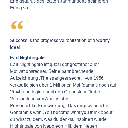
Erfolgsgurus des letzten Jahrhunderts definieren
Erfolg so:
Success is the progressive realization of a worthy
ideal
Earl Nightingale
Earl Nightingale ist quasi der godfather aller
Motivationsredner. Seine bahnbrechende
Aufzeichnung ‚The strangest secret ‘ von 1956
verkaufte sich über 1 Millionen Mal (damals noch auf
Vinyl) und legte damit den Grundstein für die
Vermarktung von Audios über
Persönlichkeitsentwicklung. Das ungewöhnliche
Geheimnis war: ‚You become what you think about’,
du wirst zu dem, was du denkst. Inspiriert wurde
Hightingale von Napoleon Hill, dem Neuen