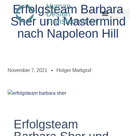
Human
Erfolgsteam Barbara
Design
Sher und Mastermind
Transformation
nach Napoleon Hill
November 7, 2021
Holger Markgraf
Erfolgsteam