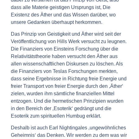
dass alle Materie geistigen Ursprungs ist, Die
Existenz des Äther und das Wissen darüber, wo
unsere Gedanken überhaupt herkommen.
Das Prinzip von Geistigkeit und Äther wird seit der
Veröffentlichung von Hills Werk versucht zu leugnen.
Die Finanziers von Einsteins Forschung über die
Relativitätstheorie haben versucht den Äther aus
allen wissenschaftlichen Diskursen zu löschen. Als
die Finanziers von Teslas Forschungen merkten,
dass seine Ergebnisse in Richtung freie Energie und
freier Transport von freier Energie durch den ‚Äther‘
zielen, wurden ihm sämtliche finanziellen Mittel
entzogen. Und die hermetischen Prinzipien wurden
in den Bereich der ‚Esoterik‘ gedrängt und die
Esoterik zum spirituellen Humbug erklärt.
Deshalb ist auch Earl Nightingales ‚ungewöhnliches
Geheimnis‘ das Denken. Wir werden zu dem was wir