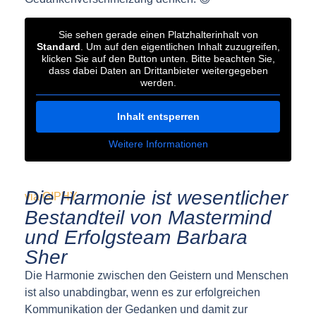
Sie sehen gerade einen Platzhalterinhalt von
Standard
. Um auf den eigentlichen Inhalt zuzugreifen,
klicken Sie auf den Button unten. Bitte beachten Sie,
dass dabei Daten an Drittanbieter weitergegeben
werden.
Inhalt entsperren
Weitere Informationen
Die Harmonie ist wesentlicher
via GIPHY
Bestandteil von Mastermind
und Erfolgsteam Barbara
Sher
Die Harmonie zwischen den Geistern und Menschen
ist also unabdingbar, wenn es zur erfolgreichen
Kommunikation der Gedanken und damit zur