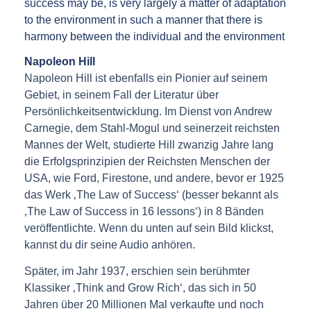
success may be, is very largely a matter of adaptation
to the environment in such a manner that there is
harmony between the individual and the environment
Napoleon Hill
Napoleon Hill ist ebenfalls ein Pionier auf seinem
Gebiet, in seinem Fall der Literatur über
Persönlichkeitsentwicklung. Im Dienst von Andrew
Carnegie, dem Stahl-Mogul und seinerzeit reichsten
Mannes der Welt, studierte Hill zwanzig Jahre lang
die Erfolgsprinzipien der Reichsten Menschen der
USA, wie Ford, Firestone, und andere, bevor er 1925
das Werk ‚The Law of Success‘ (besser bekannt als
‚The Law of Success in 16 lessons‘) in 8 Bänden
veröffentlichte. Wenn du unten auf sein Bild klickst,
kannst du dir seine Audio anhören.
Später, im Jahr 1937, erschien sein berühmter
Klassiker ‚Think and Grow Rich‘, das sich in 50
Jahren über 20 Millionen Mal verkaufte und noch