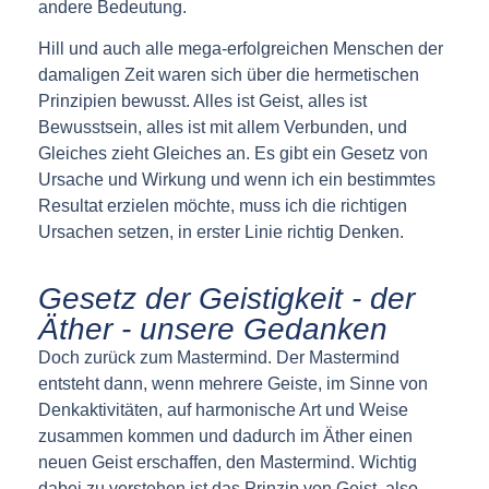
andere Bedeutung.
Hill und auch alle mega-erfolgreichen Menschen der
damaligen Zeit waren sich über die hermetischen
Prinzipien bewusst. Alles ist Geist, alles ist
Bewusstsein, alles ist mit allem Verbunden, und
Gleiches zieht Gleiches an. Es gibt ein Gesetz von
Ursache und Wirkung und wenn ich ein bestimmtes
Resultat erzielen möchte, muss ich die richtigen
Ursachen setzen, in erster Linie richtig Denken.
Gesetz der Geistigkeit - der
Äther - unsere Gedanken
Doch zurück zum Mastermind. Der Mastermind
entsteht dann, wenn mehrere Geiste, im Sinne von
Denkaktivitäten, auf harmonische Art und Weise
zusammen kommen und dadurch im Äther einen
neuen Geist erschaffen, den Mastermind. Wichtig
dabei zu verstehen ist das Prinzip von Geist, also