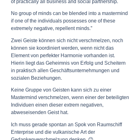
of practically all business and social partnership.
No group of minds can be blended into a mastermind
if one of the individuals possesses one of these
extremely negative, repellent minds.”
Zwei Geiste können sich nicht verschmelzen, noch
können sie koordiniert werden, wenn nicht das
Element von perfekter Harmonie vorhanden ist.
Hierin liegt das Geheimnis von Erfolg und Scheitern
in praktisch allen Geschäftsunternehmungen und
sozialen Beziehungen.
Keine Gruppe von Geisten kann sich zu einer
Mastermind verschmelzen, wenn einer der beteiligten
Individuen einen dieser extrem negativen,
abweseisenden Geist hat.
Ich muss gerade spontan an Spok von Raumschiff
Enterprise und die vulkanische Art der
Gedankenverschmelzung denken. 😉