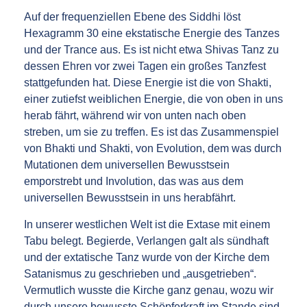
Auf der frequenziellen Ebene des Siddhi löst
Hexagramm 30 eine ekstatische Energie des Tanzes
und der Trance aus. Es ist nicht etwa Shivas Tanz zu
dessen Ehren vor zwei Tagen ein großes Tanzfest
stattgefunden hat. Diese Energie ist die von Shakti,
einer zutiefst weiblichen Energie, die von oben in uns
herab fährt, während wir von unten nach oben
streben, um sie zu treffen. Es ist das Zusammenspiel
von Bhakti und Shakti, von Evolution, dem was durch
Mutationen dem universellen Bewusstsein
emporstrebt und Involution, das was aus dem
universellen Bewusstsein in uns herabfährt.
In unserer westlichen Welt ist die Extase mit einem
Tabu belegt. Begierde, Verlangen galt als sündhaft
und der extatische Tanz wurde von der Kirche dem
Satanismus zu geschrieben und „ausgetrieben“.
Vermutlich wusste die Kirche ganz genau, wozu wir
durch unsere bewusste Schöpferkraft im Stande sind