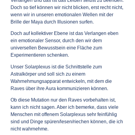
Verlangen und das ist das Leiden selbst zu beenden.
Doch so tief können wir nicht blicken, erst recht nicht,
wenn wir in unseren emotionalen Wellen mit der
Brille der Maya durch Illusionen surfen.
Doch auf kollektiver Ebene ist das Verlangen eben
ein emotionaler Sensor, durch den wir dem
universellen Bewusstsein eine Fläche zum
Experimentieren schenken.
Unser Solarplexus ist die Schnittstelle zum
Astralkörper und soll sich zu einem
Wahrnehmungsapparat entwickeln, mit dem die
Raves über ihre Aura kommunizieren können.
Ob diese Mutation nur den Raves vorbehalten ist,
kann ich nicht sagen. Aber ich bemerke, dass viele
Menschen mit offenem Solarplexus sehr feinfühlig
sind und Dinge spüren/lesen/riechen können, die ich
nicht wahrnehme.