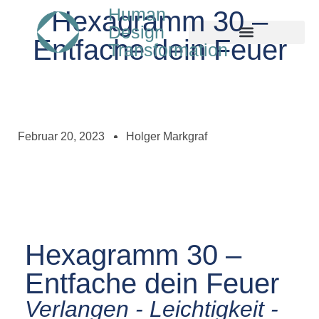
Human
Hexagramm 30 –
Design
Entfache dein Feuer
Transformation
Februar 20, 2023
Holger Markgraf
Hexagramm 30 –
Entfache dein Feuer
Verlangen - Leichtigkeit -