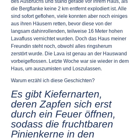
des Ausbruchs und stand gerade vor ihrem Haus, als
die Bergflanke keine 2 km entfernt explodiert ist. Alle
sind sofort geflohen, viele konnten aber noch einiges
aus ihren Häusern retten, bevor diese von der
langsam dahinrollenden, teilweise 16 Meter hohen
Lavafluss vernichtet wurden. Doch das Haus meiner
Freundin steht noch, obwohl alles ringsherum
zerstört wurde. Die Lava ist genau an der Hauswand
vorbeigeflossen. Letzte Woche war sie wieder in dem
Haus, um auszumisten und Loszulassen.
Warum erzähl ich diese Geschichten?
Es gibt Kiefernarten,
deren Zapfen sich erst
durch ein Feuer öffnen,
sodass die fruchtbaren
Pinienkerne in den