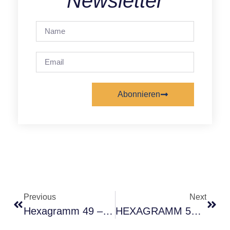
Newsletter
Abonnieren
Alternative:
Previous
Next
Hexagramm 49 – Die Stille Revolution
HEXAGRAMM 55 – Fülle Ist Eine Geisteshaltung