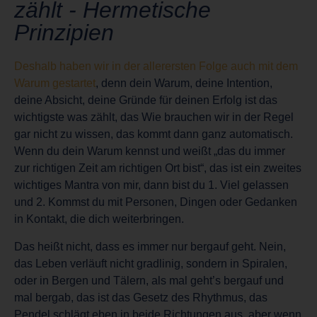
zählt - Hermetische
Prinzipien
Deshalb haben wir in der allerersten Folge auch mit dem
Warum gestartet
, denn dein Warum, deine Intention,
deine Absicht, deine Gründe für deinen Erfolg ist das
wichtigste was zählt, das Wie brauchen wir in der Regel
gar nicht zu wissen, das kommt dann ganz automatisch.
Wenn du dein Warum kennst und weißt „das du immer
zur richtigen Zeit am richtigen Ort bist“, das ist ein zweites
wichtiges Mantra von mir, dann bist du 1. Viel gelassen
und 2. Kommst du mit Personen, Dingen oder Gedanken
in Kontakt, die dich weiterbringen.
Das heißt nicht, dass es immer nur bergauf geht. Nein,
das Leben verläuft nicht gradlinig, sondern in Spiralen,
oder in Bergen und Tälern, als mal geht’s bergauf und
mal bergab, das ist das Gesetz des Rhythmus, das
Pendel schlägt eben in beide Richtungen aus, aber wenn