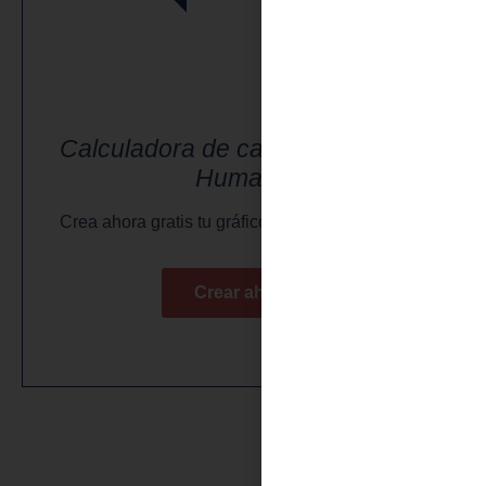
Calculadora de cartas de Diseño
Humano
Crea ahora gratis tu gráfico de Diseño Humano.
Crear ahora