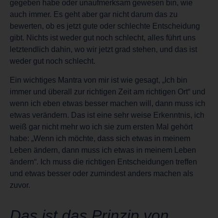
gegeben habe oder unaufmerksam gewesen bin, wie
auch immer. Es geht aber gar nicht darum das zu
bewerten, ob es jetzt gute oder schlechte Entscheidung
gibt. Nichts ist weder gut noch schlecht, alles führt uns
letztendlich dahin, wo wir jetzt grad stehen, und das ist
weder gut noch schlecht.
Ein wichtiges Mantra von mir ist wie gesagt, „Ich bin
immer und überall zur richtigen Zeit am richtigen Ort“ und
wenn ich eben etwas besser machen will, dann muss ich
etwas verändern. Das ist eine sehr weise Erkenntnis, ich
weiß gar nicht mehr wo ich sie zum ersten Mal gehört
habe: „Wenn ich möchte, dass sich etwas in meinem
Leben ändern, dann muss ich etwas in meinem Leben
ändern“. Ich muss die richtigen Entscheidungen treffen
und etwas besser oder zumindest anders machen als
zuvor.
Das ist das Prinzip von