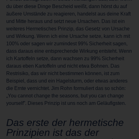
du über diese Dinge Bescheid weißt, dann hörst du auf
äußere Umstände zu reagieren, handelst aus deine Kraft
und Mitte heraus und setzt neue Ursachen. Das ist ein
weiteres Hermetisches Prinzip, das Gesetz von Ursache
und Wirkung. Wenn ich eine Ursache setze, kann ich mit
100% oder sagen wir zumindest 99% Sicherheit sagen,
dass daraus eine entsprechende Wirkung entsteht. Wenn
ich Kartoffeln setze, dann wachsen zu 99% Sicherheit
daraus eben Kartoffeln und nicht etwa Bohnen. Das
Restrisiko, das wir nicht bestimmen können, ist zum
Beispiel, dass und ein Hagelsturm, oder etwas anderes
die Ernte vernichtet. Jim Rohn formuliert das so schön:
„You cannot change the seasons, but you can change
yourself”. Dieses Prinzip ist uns noch am Geläufigsten.
Das erste der hermetische
Prinzipien ist das der