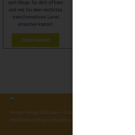
sich Wege für dich öffnen
und wie Du dein nächstes
transformatives Level
erreichen kannst.
Jetzt buchen
Human Design Education - Coaching & Mentoring
info@human-design-education.com