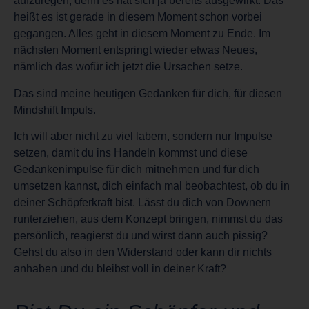
aufzuregen, denn es hat sich ja bereits ausgewirkt. Das
heißt es ist gerade in diesem Moment schon vorbei
gegangen. Alles geht in diesem Moment zu Ende. Im
nächsten Moment entspringt wieder etwas Neues,
nämlich das wofür ich jetzt die Ursachen setze.
Das sind meine heutigen Gedanken für dich, für diesen
Mindshift Impuls.
Ich will aber nicht zu viel labern, sondern nur Impulse
setzen, damit du ins Handeln kommst und diese
Gedankenimpulse für dich mitnehmen und für dich
umsetzen kannst, dich einfach mal beobachtest, ob du in
deiner Schöpferkraft bist. Lässt du dich von Downern
runterziehen, aus dem Konzept bringen, nimmst du das
persönlich, reagierst du und wirst dann auch pissig?
Gehst du also in den Widerstand oder kann dir nichts
anhaben und du bleibst voll in deiner Kraft?