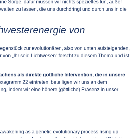
ne Sorge, dafür müssen wir nichts spezielles tun, außer
walten zu lassen, die uns durchdringt und durch uns in die
hwesterenergie von
Gegenstück zur evolutionären, also von unten aufsteigenden,
or von „Ihr seid Lichtwesen“ forscht zu diesem Thema und ist
ens als direkte göttliche Intervention, die in unsere
xagramm 22 eintreten, beteiligen wir uns an dem
g, indem wir eine höhere (göttliche) Präsenz in unser
 awakening as a genetic evolutionary process rising up