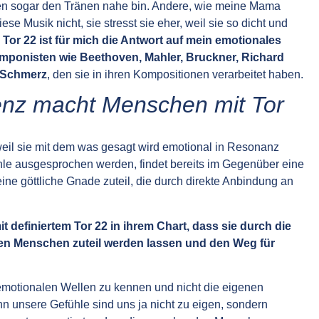
en sogar den Tränen nahe bin. Andere, wie meine Mama
se Musik nicht, sie stresst sie eher, weil sie so dicht und
.
Tor 22 ist für mich die Antwort auf mein emotionales
omponisten wie Beethoven, Mahler, Bruckner, Richard
n Schmerz
, den sie in ihren Kompositionen verarbeitet haben.
genz macht Menschen mit Tor
eil sie mit dem was gesagt wird emotional in Resonanz
hle ausgesprochen werden, findet bereits im Gegenüber eine
eine göttliche Gnade zuteil, die durch direkte Anbindung an
 definiertem Tor 22 in ihrem Chart, dass sie durch die
n Menschen zuteil werden lassen und den Weg für
 emotionalen Wellen zu kennen und nicht die eigenen
n unsere Gefühle sind uns ja nicht zu eigen, sondern