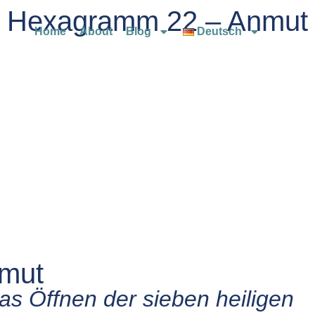
Hexagramm 22 – Anmut
Home
About
Blog
Deutsch
mut
s Öffnen der sieben heiligen