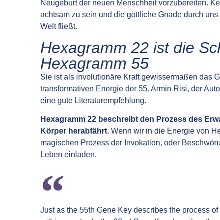
Neugeburt der neuen Menschheit vorzubereiten. Kei
achtsam zu sein und die göttliche Gnade durch uns 
Welt fließt.
Hexagramm 22 ist die Sc
Hexagramm 55
Sie ist als involutionäre Kraft gewissermaßen das 
transformativen Energie der 55. Armin Risi, der Aut
eine gute Literaturempfehlung.
Hexagramm 22 beschreibt den Prozess des Erwach
Körper herabfährt.
Wenn wir in die Energie von He
magischen Prozess der Invokation, oder Beschwörun
Leben einladen.
Just as the 55th Gene Key describes the process of