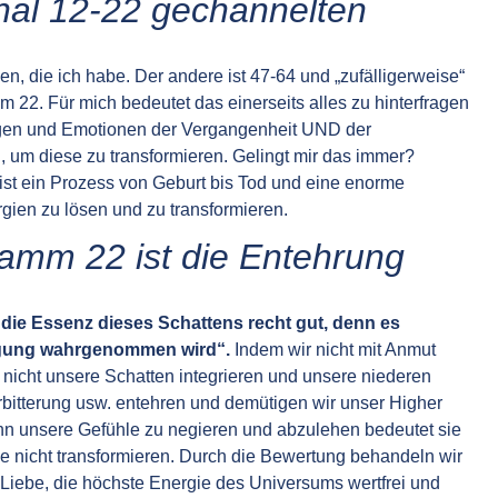
anal 12-22 gechannelten
en, die ich habe. Der andere ist 47-64 und „zufälligerweise“
22. Für mich bedeutet das einerseits alles zu hinterfragen
ngen und Emotionen der Vergangenheit UND der
 um diese zu transformieren. Gelingt mir das immer?
ist ein Prozess von Geburt bis Tod und eine enorme
gien zu lösen und zu transformieren.
amm 22 ist die Entehrung
er die Essenz dieses Schattens recht gut, denn es
igung wahrgenommen wird“.
Indem wir nicht mit Anmut
 nicht unsere Schatten integrieren und unsere niederen
rbitterung usw. entehren und demütigen wir unser Higher
enn unsere Gefühle zu negieren und abzulehen bedeutet sie
e nicht transformieren. Durch die Bewertung behandeln wir
 Liebe, die höchste Energie des Universums wertfrei und