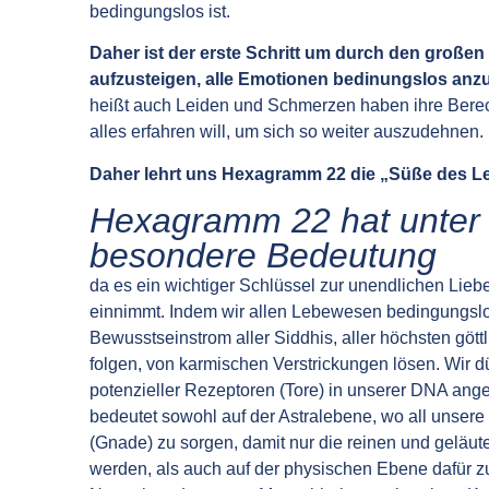
bedingungslos ist.
Daher ist der erste Schritt um durch den große
aufzusteigen, alle Emotionen bedinungslos an
heißt auch Leiden und Schmerzen haben ihre Berech
alles erfahren will, um sich so weiter auszudehnen.
Daher lehrt uns Hexagramm 22 die „Süße des L
Hexagramm 22 hat unter
besondere Bedeutung
da es ein wichtiger Schlüssel zur unendlichen Liebe
einnimmt. Indem wir allen Lebewesen bedingungslos
Bewusstseinstrom aller Siddhis, aller höchsten göt
folgen, von karmischen Verstrickungen lösen. Wir d
potenzieller Rezeptoren (Tore) in unserer DNA ang
bedeutet sowohl auf der Astralebene, wo all unser
(Gnade) zu sorgen, damit nur die reinen und geläu
werden, als auch auf der physischen Ebene dafür z