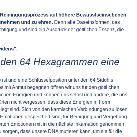
n Reiningungsprozess auf höhere
Bewusstseinsebenen
zunehmen und zu ehren.
Denn alle Daseinsformen, das
tigung und sind ein Ausdruck der göttlichen Essenz, die
eidens“.
 den 64 Hexagrammen eine
 ist und eine Schlüsselposition unter den 64 Siddhis
 mit Anmut begegnen öffnen wir uns für den göttlichen
tlichen Energien und können uns selbst und andere, die uns
ürfen nicht vergessen, dass diese Energien in Form
elegt sind. Sich von den karmischen Verbindungen zu lösen
e Emotionen gespeichert sind, für Reinigung und Vergebung
terten Emotionen mit in die nächste Inkarnation genommen
u sorgen, dass unsere DNA mutieren kann, um sie für die