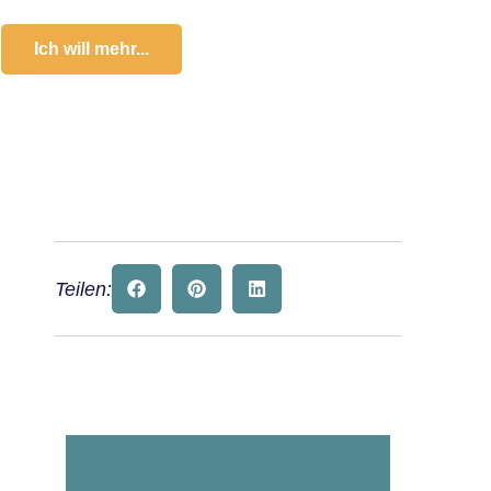
Ich will mehr...
Teilen: