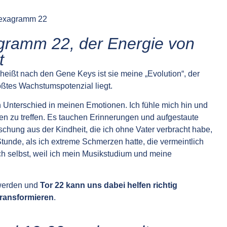
gramm 22, der Energie von
t
heißt nach den Gene Keys ist sie meine „Evolution“, der
ßtes Wachstumspotenzial liegt.
en Unterschied in meinen Emotionen. Ich fühle mich hin und
 zu treffen. Es tauchen Erinnerungen und aufgestaute
chung aus der Kindheit, die ich ohne Vater verbracht habe,
Stunde, als ich extreme Schmerzen hatte, die vermeintlich
ch selbst, weil ich mein Musikstudium und meine
 werden und
Tor 22 kann uns dabei helfen richtig
transformieren
.