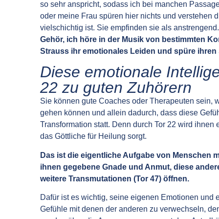
so sehr anspricht, sodass ich bei manchen Passag
oder meine Frau spüren hier nichts und verstehen die
vielschichtig ist. Sie empfinden sie als anstrengend
Gehör, ich höre in der Musik von bestimmten K
Strauss ihr emotionales Leiden und spüre ihre
Diese emotionale Intelli
22 zu guten Zuhörern
Sie können gute Coaches oder Therapeuten sein, w
gehen können und allein dadurch, dass diese Gefü
Transformation statt. Denn durch Tor 22 wird ihnen 
das Göttliche für Heilung sorgt.
Das ist die eigentliche Aufgabe von Menschen mit
ihnen gegebene Gnade und Anmut, diese andere
weitere Transmutationen (Tor 47) öffnen.
Dafür ist es wichtig, seine eigenen Emotionen und
Gefühle mit denen der anderen zu verwechseln, den