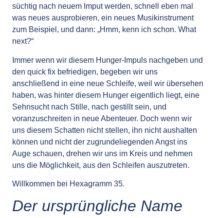
süchtig nach neuem Imput werden, schnell eben mal
was neues ausprobieren, ein neues Musikinstrument
zum Beispiel, und dann: „Hmm, kenn ich schon. What
next?“
Immer wenn wir diesem Hunger-Impuls nachgeben und
den quick fix befriedigen, begeben wir uns
anschließend in eine neue Schleife, weil wir übersehen
haben, was hinter diesem Hunger eigentlich liegt, eine
Sehnsucht nach Stille, nach gestillt sein, und
voranzuschreiten in neue Abenteuer. Doch wenn wir
uns diesem Schatten nicht stellen, ihn nicht aushalten
können und nicht der zugrundeliegenden Angst ins
Auge schauen, drehen wir uns im Kreis und nehmen
uns die Möglichkeit, aus den Schleifen auszutreten.
Willkommen bei Hexagramm 35.
Der ursprüngliche Name