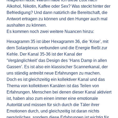
Alkohol, Nikotin, Kaffee oder Sex? Was steckt hinter der
Befriedigung? Und dann natürlich die Bereitschaft, die
Antwort ertragen zu können und den Hunger auch mal
aushalten zu können.
Es kommen noch zwei weitere Nuancen hinzu:
Hexagramm 35 ist über Hexagramm 36, die ‘Krise’, mit
dem Solarplexus verbunden und die Energie fließt zur
Kehle. Der Kanal 35-36 ist der Kanal der
‘Vergänglichkeit’ das Design des ‘Hans Damp in allen
Gassen’. Es ist also ein klassischer Scannerkanal, der
uns ständig antreibt neue Erfahrungen zu machen.
Doch es ist gleichzeitig ein kollektiver Kanal und das
Thema von kollektiven Kanälen ist das Teilen von
Erfahrungen. Menschen bei denen dieser Kanal aktiviert
ist, haben also zum einen immer eine emotionale
Autorität und müssen für sich durch die Täler ihrer
Emotionen durch, und gleichzeitig ist daran nichts
persönliches, sondern diese Erfahrungen ist wichtig für