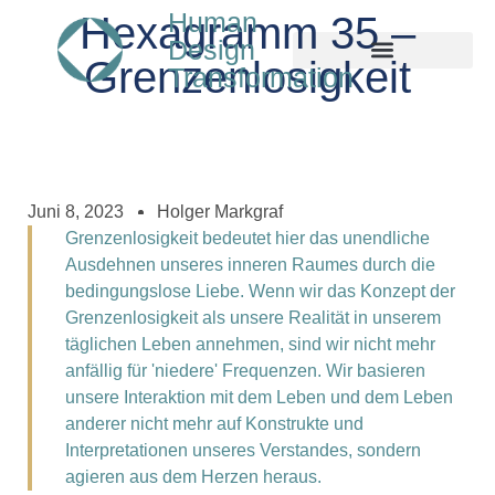
Human
Hexagramm 35 –
Design
Grenzenlosigkeit
Transformation
Juni 8, 2023
Holger Markgraf
Grenzenlosigkeit bedeutet hier das unendliche
Ausdehnen unseres inneren Raumes durch die
bedingungslose Liebe. Wenn wir das Konzept der
Grenzenlosigkeit als unsere Realität in unserem
täglichen Leben annehmen, sind wir nicht mehr
anfällig für 'niedere' Frequenzen. Wir basieren
unsere Interaktion mit dem Leben und dem Leben
anderer nicht mehr auf Konstrukte und
Interpretationen unseres Verstandes, sondern
agieren aus dem Herzen heraus.