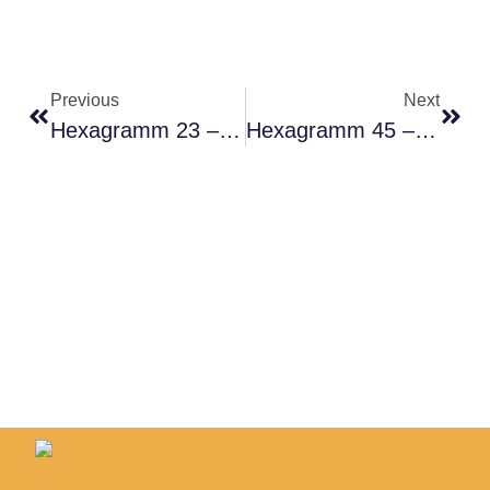
Previous
Next
Hexagramm 23 – Quintessenz
Hexagramm 45 – Von Dominanz Zu Gemeinschaft