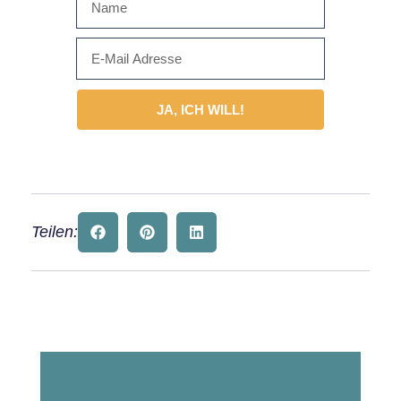
JA, ICH WILL!
Alternative:
Teilen: