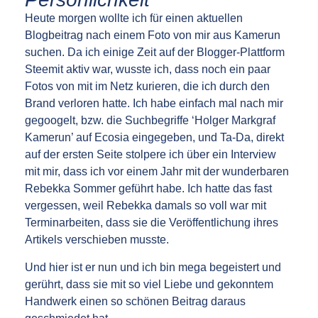
Heute morgen wollte ich für einen aktuellen
Blogbeitrag nach einem Foto von mir aus Kamerun
suchen. Da ich einige Zeit auf der Blogger-Plattform
Steemit aktiv war, wusste ich, dass noch ein paar
Fotos von mit im Netz kurieren, die ich durch den
Brand verloren hatte. Ich habe einfach mal nach mir
gegoogelt, bzw. die Suchbegriffe ‘Holger Markgraf
Kamerun’ auf Ecosia eingegeben, und Ta-Da, direkt
auf der ersten Seite stolpere ich über ein Interview
mit mir, dass ich vor einem Jahr mit der wunderbaren
Rebekka Sommer geführt habe. Ich hatte das fast
vergessen, weil Rebekka damals so voll war mit
Terminarbeiten, dass sie die Veröffentlichung ihres
Artikels verschieben musste.
Und hier ist er nun und ich bin mega begeistert und
gerührt, dass sie mit so viel Liebe und gekonntem
Handwerk einen so schönen Beitrag daraus