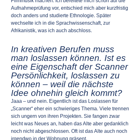
Filmmusik machen. Ich bereitete mich schon auf die
Aufnahmeprüfung vor, entschied mich aber kurzfristig
doch anders und studierte Ethnologie. Später
wechselte ich in die Sprachwissenschaft, zur
Afrikanistik, was ich auch abschloss.
In kreativen Berufen muss
man loslassen können. Ist es
eine Eigenschaft der Scanner
Persönlichkeit, loslassen zu
können – weil die nächste
Idee ohnehin gleich kommt?
Jaaa – und nein. Eigentlich ist das Loslassen für
„Scanner“ eher ein schwieriges Thema. Viele trennen
sich ungern von ihren Projekten. Sie fangen zwar
leicht was Neues an, haben das Alte aber gedanklich
noch nicht abgeschlossen. Oft ist das Alte auch noch
irgendwo in der Wohnung präsent.