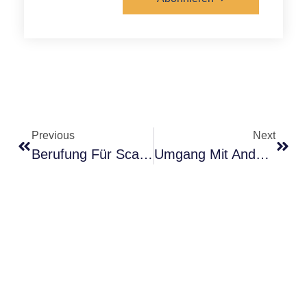
Alternative:
Previous
Next
Berufung Für Scannerpersönlichkeiten
Umgang Mit Anderen Scannerpersönlichkeiten