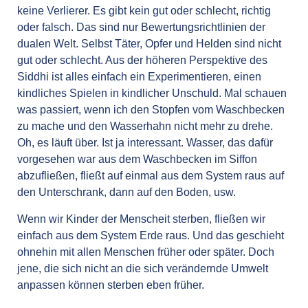
keine Verlierer. Es gibt kein gut oder schlecht, richtig
oder falsch. Das sind nur Bewertungsrichtlinien der
dualen Welt. Selbst Täter, Opfer und Helden sind nicht
gut oder schlecht. Aus der höheren Perspektive des
Siddhi ist alles einfach ein Experimentieren, einen
kindliches Spielen in kindlicher Unschuld. Mal schauen
was passiert, wenn ich den Stopfen vom Waschbecken
zu mache und den Wasserhahn nicht mehr zu drehe.
Oh, es läuft über. Ist ja interessant. Wasser, das dafür
vorgesehen war aus dem Waschbecken im Siffon
abzufließen, fließt auf einmal aus dem System raus auf
den Unterschrank, dann auf den Boden, usw.
Wenn wir Kinder der Menscheit sterben, fließen wir
einfach aus dem System Erde raus. Und das geschieht
ohnehin mit allen Menschen früher oder später. Doch
jene, die sich nicht an die sich verändernde Umwelt
anpassen können sterben eben früher.