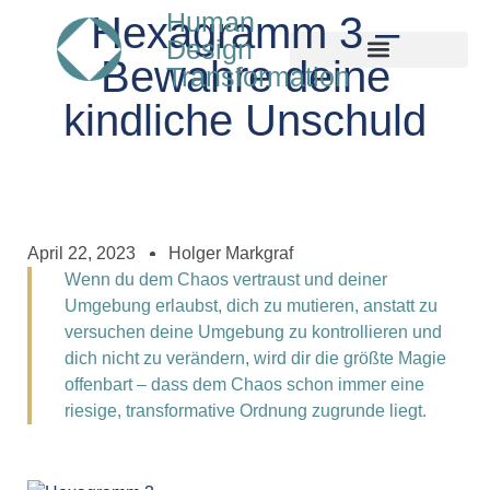
Human
Hexagramm 3 –
Design
Bewahre deine
Transformation
kindliche Unschuld
April 22, 2023
Holger Markgraf
Wenn du dem Chaos vertraust und deiner
Umgebung erlaubst, dich zu mutieren, anstatt zu
versuchen deine Umgebung zu kontrollieren und
dich nicht zu verändern, wird dir die größte Magie
offenbart – dass dem Chaos schon immer eine
riesige, transformative Ordnung zugrunde liegt.