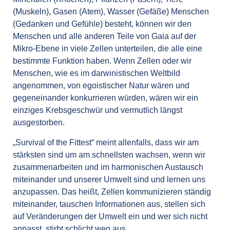
(Muskeln), Gasen (Atem), Wasser (Gefäße) Menschen
(Gedanken und Gefühle) besteht, können wir den
Menschen und alle anderen Teile von Gaia auf der
Mikro-Ebene in viele Zellen unterteilen, die alle eine
bestimmte Funktion haben. Wenn Zellen oder wir
Menschen, wie es im darwinistischen Weltbild
angenommen, von egoistischer Natur wären und
gegeneinander konkurrieren würden, wären wir ein
einziges Krebsgeschwür und vermutlich längst
ausgestorben.
„Survival of the Fittest“ meint allenfalls, dass wir am
stärksten sind um am schnellsten wachsen, wenn wir
zusammenarbeiten und im harmonischen Austausch
miteinander und unserer Umwelt sind und lernen uns
anzupassen. Das heißt, Zellen kommunizieren ständig
miteinander, tauschen Informationen aus, stellen sich
auf Veränderungen der Umwelt ein und wer sich nicht
anpasst, stirbt schlicht weg aus.