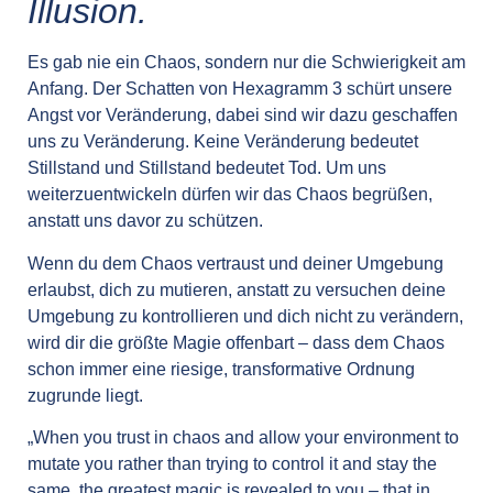
Illusion.
Es gab nie ein Chaos, sondern nur die Schwierigkeit am
Anfang. Der Schatten von Hexagramm 3 schürt unsere
Angst vor Veränderung, dabei sind wir dazu geschaffen
uns zu Veränderung. Keine Veränderung bedeutet
Stillstand und Stillstand bedeutet Tod. Um uns
weiterzuentwickeln dürfen wir das Chaos begrüßen,
anstatt uns davor zu schützen.
Wenn du dem Chaos vertraust und deiner Umgebung
erlaubst, dich zu mutieren, anstatt zu versuchen deine
Umgebung zu kontrollieren und dich nicht zu verändern,
wird dir die größte Magie offenbart – dass dem Chaos
schon immer eine riesige, transformative Ordnung
zugrunde liegt.
„When you trust in chaos and allow your environment to
mutate you rather than trying to control it and stay the
same, the greatest magic is revealed to you – that in