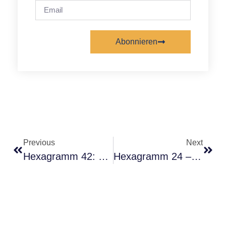
Abonnieren
Alternative:
Previous
Next
Hexagramm 42: Tod – Die Pointe Des Kosmischen Witzes
Hexagramm 24 – Die Stille Hören