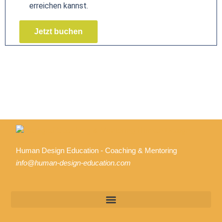
erreichen kannst.
Jetzt buchen
Human Design Education - Coaching & Mentoring
info@human-design-education.com