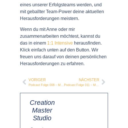
eines unserer Erfolgsteams werden, und
mit geballter Team-Power deine aktuellen
Herausforderungen meistern.
Wenn du mit Anne oder mir
zusammenarbeiten möchtest, kannst du
das in einem
1:1 Intensive
herausfinden.
Klick einfach unten auf den Button. Wir
freuen uns darauf von deinen persönlichen
Herausforderungen zu erfahren.
VORIGER
NÄCHSTER
Podcast Folge 008 – Martin Pleissner: Leadership und Bewusstsein
Podcast Folge 011 – Marc Chapoutier: Alles entsteht im Kopf
Creation
Master
Studio