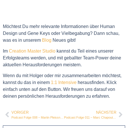
Möchtest Du mehr relevante Informationen über Human
Design und Gene Keys oder Vielbegabung? Dann schau,
was es in unserem
Blog
Neues gibt!
Im
Creation Master Studio
kannst du Teil eines unserer
Erfolgsteams werden, und mit geballter Team-Power deine
aktuellen Herausforderungen meistern.
Wenn du mit Holger oder mir zusammenarbeiten möchtest,
kannst du das in einem
1:1 Intensive
herausfinden. Klick
einfach unten auf den Button. Wir freuen uns darauf von
deinen persönlichen Herausforderungen zu erfahren.
VORIGER
NÄCHSTER
Podcast Folge 008 – Martin Pleissner: Leadership und Bewusstsein
Podcast Folge 011 – Marc Chapoutier: Alles entsteht im Kopf