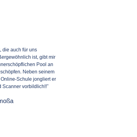
 die auch für uns
ergewöhnlich ist, gibt mir
unerschöpflichen Pool an
 schöpfen. Neben seinem
nline-Schule jongliert er
Scanner vorbildlich!!"
omoßa