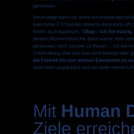
geniessen.
Heutzutage kann ich, wenn ich erstmal gecheckt
manchmal 2-3 Stunden dauern) dann kann ich d
hinein zu entspannen,
“Okay – ich bin traurig,
diesem Moment brauche, dann suche, hole oder
geniessen, mich darüber zu freuen…. Ich koche 
Unterhaltung über das was mich bewegt oder g
die Freiheit frei von meinen Emotionen zu se
nicht mehr unglücklich und als Opfer meiner U
Mit
Human 
Ziele erreic