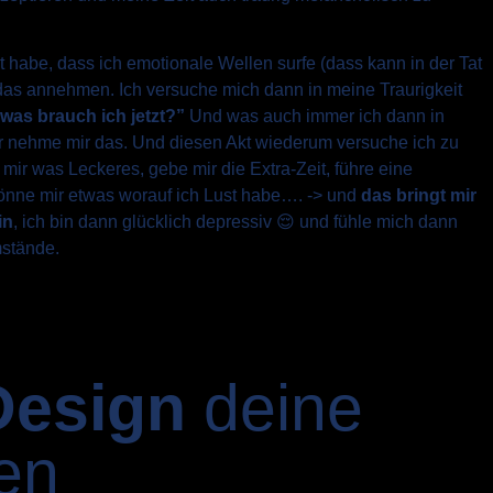
 habe, dass ich emotionale Wellen surfe (dass kann in der Tat
as annehmen. Ich versuche mich dann in meine Traurigkeit
 was brauch ich jetzt?”
Und was auch immer ich dann in
 nehme mir das. Und diesen Akt wiederum versuche ich zu
mir was Leckeres, gebe mir die Extra-Zeit, führe eine
önne mir etwas worauf ich Lust habe…. -> und
das bringt mir
in
, ich bin dann glücklich depressiv 😌 und fühle mich dann
mstände.
Design
deine
hen