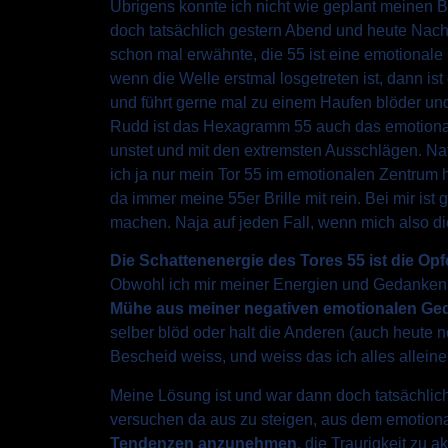
Übrigens konnte ich nicht wie geplant meinen B
doch tatsächlich gestern Abend und heute Nacht
schon mal erwähnte, die 55 ist eine emotionale 
wenn die Welle erstmal losgetreten ist, dann is
und führt gerne mal zu einem Haufen blöder un
Rudd ist das Hexagramm 55 auch das emotional 
unstet und mit den extremsten Ausschlägen. Na
ich ja nur mein Tor 55 im emotionalen Zentrum 
da immer meine 55er Brille mit rein. Bei mir ist 
machen. Naja auf jeden Fall, wenn mich also di
Die Schattenenergie des Tores 55 ist die Op
Obwohl ich mir meiner Energien und Gedanken s
Mühe aus meiner negativen emotionalen Ge
selber blöd oder halt die Anderen (auch heute n
Bescheid weiss, und weiss das ich alles alleine 
Meine Lösung ist und war dann doch tatsächlich
versuchen da aus zu steigen, aus dem emotiona
Tendenzen anzunehmen
, die Traurigkeit zu 