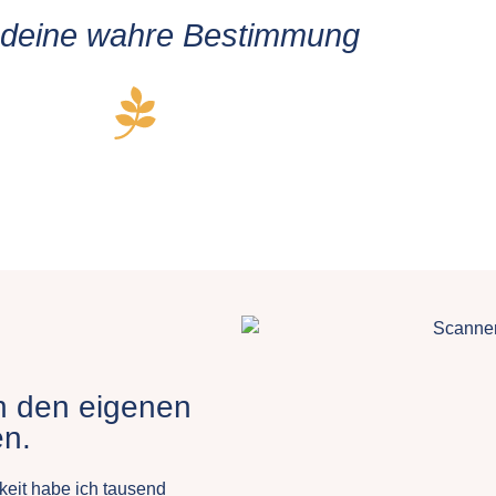
 deine wahre Bestimmung
on den eigenen
en.
keit habe ich tausend