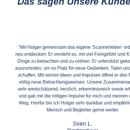
Das sagen Unsere Kunden 
"Mit Holger gemeinsam das eigene 'Scannerleben' or
neu entdecken: Er versteht es, mit viel Feingefühl und Kl
Dinge zu betrachten und zu ordnen. Er unterstützt gek
auszumisten, um so Platz für neue Gedanken, Taten u
schaffen. Mit seinen Ideen und Impulsen öffnet er den
völlig neue Betrachtungsweisen. Unsere Zusammenar
sehr wertschätzend, herzlich, erkenntnisreich sowie er
und gab mir die nötigen Impulse für mich und meinen 
Weg. Hierfür bin ich Holger sehr dankbar und empfehle
Mensch und Begleiter gerne weiter.
Sven L.
Maschinenbauer