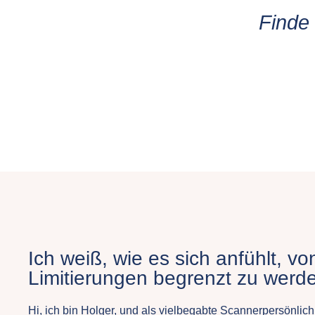
Finde
Ich weiß, wie es sich anfühlt, v
Limitierungen begrenzt zu werd
Hi, ich bin Holger, und als vielbegabte Scannerpersönlich