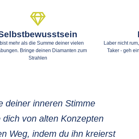
Selbstbewusstsein
bist mehr als die Summe deiner vielen
Laber nicht rum,
bungen. Bringe deinen Diamanten zum
Taker - geh ein
Strahlen
e deiner inneren Stimme
e dich von alten Konzepten
n Weg, indem du ihn kreierst