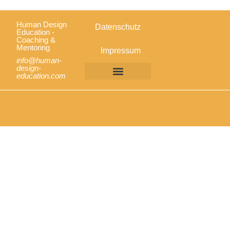
Human Design
Datenschutz
Education -
Coaching &
Mentoring
Impressum
info@human-
design-
education.com