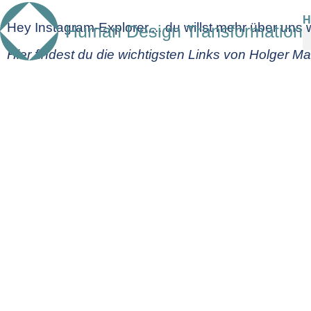
H
Hey Instagram-Explorer,... du willst mehr über uns 
Human Design Transformation
Hier findest du die wichtigsten Links von Holger Ma
Wel
Barbara Sher hat Scanner in vers