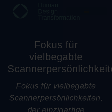
Human
Design
Transformation
Fokus für
vielbegabte
Scannerpersönlichkei
Fokus für vielbegabte
Scannerpersönlichkeiten,
der einzigartige