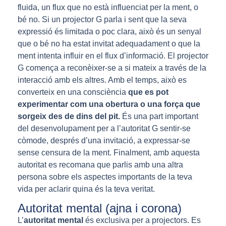
fluida, un flux que no està influenciat per la ment, o
bé no. Si un projector G parla i sent que la seva
expressió és limitada o poc clara, això és un senyal
que o bé no ha estat invitat adequadament o que la
ment intenta influir en el flux d’informació. El projector
G comença a reconèixer-se a si mateix a través de la
interacció amb els altres. Amb el temps, això es
converteix en una consciència
que es pot
experimentar com una obertura o una força que
sorgeix des de dins del pit.
És una part important
del desenvolupament per a l’autoritat G sentir-se
còmode, després d’una invitació, a expressar-se
sense censura de la ment. Finalment, amb aquesta
autoritat es recomana que parlis amb una altra
persona sobre els aspectes importants de la teva
vida per aclarir quina és la teva veritat.
Autoritat mental (ajna i corona)
L’
autoritat mental
és exclusiva per a projectors. Es