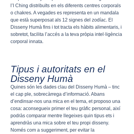
l’I Ching distribuïts en els diferents centres corporals
o chakres. A vegades es representa en un mandala
que està superposat als 12 signes del zodíac. El
Disseny Humà fins i tot tracta els hàbits alimentaris, i
sobretot, facilita l’accés a la teva pròpia intel·ligència
corporal innata.
Tipus i autoritats en el
Disseny Humà
Quines són les dades clau del Disseny Humà – tinc
el cap ple, sobrecàrrega d’informació. Abans
d’endinsar-nos una mica en el tema, et proposo una
cosa: aconsegueix primer el teu gràfic personal, així
podràs comparar mentre llegeixes quin tipus ets i
aprendràs una mica sobre el teu propi disseny.
Només com a suggeriment, per evitar la