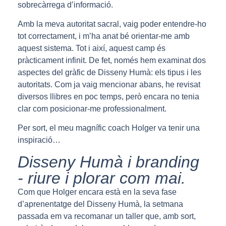
sobrecàrrega d’informació.
Amb la meva autoritat sacral, vaig poder entendre-ho
tot correctament, i m’ha anat bé orientar-me amb
aquest sistema. Tot i així, aquest camp és
pràcticament infinit. De fet, només hem examinat dos
aspectes del gràfic de Disseny Humà: els tipus i les
autoritats. Com ja vaig mencionar abans, he revisat
diversos llibres en poc temps, però encara no tenia
clar com posicionar-me professionalment.
Per sort, el meu magnífic coach Holger va tenir una
inspiració…
Disseny Humà i branding
- riure i plorar com mai.
Com que Holger encara està en la seva fase
d’aprenentatge del Disseny Humà, la setmana
passada em va recomanar un taller que, amb sort,