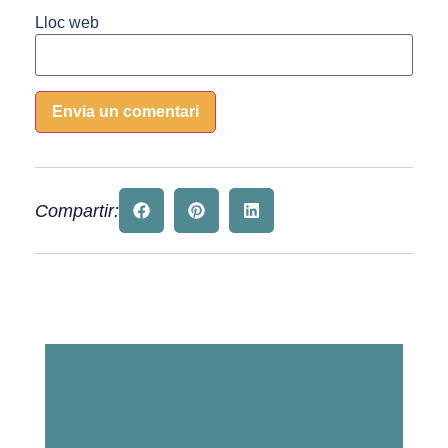
Lloc web
Alternative:
Compartir: