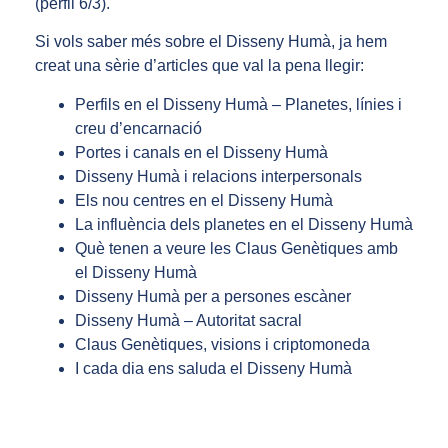
(perfil 6/3).
Si vols saber més sobre el Disseny Humà, ja hem
creat una sèrie d’articles que val la pena llegir:
Perfils en el Disseny Humà – Planetes, línies i
creu d’encarnació
Portes i canals en el Disseny Humà
Disseny Humà i relacions interpersonals
Els nou centres en el Disseny Humà
La influència dels planetes en el Disseny Humà
Què tenen a veure les Claus Genètiques amb
el Disseny Humà
Disseny Humà per a persones escàner
Disseny Humà – Autoritat sacral
Claus Genètiques, visions i criptomoneda
I cada dia ens saluda el Disseny Humà