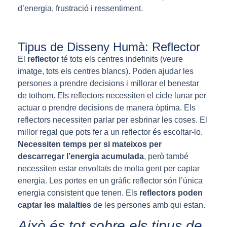
d’energia, frustració i ressentiment.
Tipus de Disseny Humà: Reflector
El
reflector
té tots els centres indefinits (veure
imatge, tots els centres blancs). Poden ajudar les
persones a prendre decisions i millorar el benestar
de tothom. Els reflectors necessiten el cicle lunar per
actuar o prendre decisions de manera òptima. Els
reflectors necessiten parlar per esbrinar les coses. El
millor regal que pots fer a un reflector és escoltar-lo.
Necessiten temps per si mateixos per
descarregar l’energia acumulada
, però també
necessiten estar envoltats de molta gent per captar
energia. Les portes en un gràfic reflector són l’única
energia consistent que tenen. Els
reflectors poden
captar les malalties
de les persones amb qui estan.
Això és tot sobre els tipus de