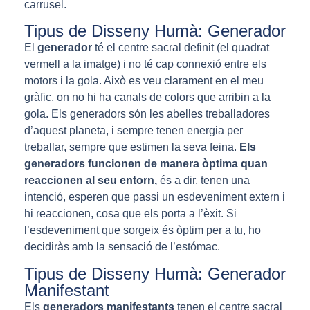
carrusel.
Tipus de Disseny Humà: Generador
El
generador
té el centre sacral definit (el quadrat
vermell a la imatge) i no té cap connexió entre els
motors i la gola. Això es veu clarament en el meu
gràfic, on no hi ha canals de colors que arribin a la
gola. Els generadors són les abelles treballadores
d’aquest planeta, i sempre tenen energia per
treballar, sempre que estimen la seva feina.
Els
generadors funcionen de manera òptima quan
reaccionen al seu entorn,
és a dir, tenen una
intenció, esperen que passi un esdeveniment extern i
hi reaccionen, cosa que els porta a l’èxit. Si
l’esdeveniment que sorgeix és òptim per a tu, ho
decidiràs amb la sensació de l’estómac.
Tipus de Disseny Humà: Generador
Manifestant
Els
generadors manifestants
tenen el centre sacral