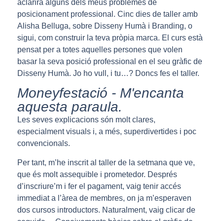
aclarirà alguns dels meus problemes de
posicionament professional. Cinc dies de taller amb
Alisha Belluga, sobre Disseny Humà i Branding, o
sigui, com construir la teva pròpia marca. El curs està
pensat per a totes aquelles persones que volen
basar la seva posició professional en el seu gràfic de
Disseny Humà. Jo ho vull, i tu…? Doncs fes el taller.
Moneyfestació - M'encanta
aquesta paraula.
Les seves explicacions són molt clares,
especialment visuals i, a més, superdivertides i poc
convencionals.
Per tant, m’he inscrit al taller de la setmana que ve,
que és molt assequible i prometedor. Després
d’inscriure’m i fer el pagament, vaig tenir accés
immediat a l’àrea de membres, on ja m’esperaven
dos cursos introductors. Naturalment, vaig clicar de