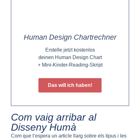
Human Design Chartrechner
Erstelle jetzt kostenlos
deinen Human Design Chart
+ Mini-Kinder-Reading-Skript
Das will ich haben!
Com vaig arribar al
Disseny Humà
Com que t’espera un article llarg sobre els tipus i les