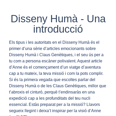
Disseny Humà - Una
introducció
Els tipus i les autoritats en el Disseny Humà és el
primer d’una sèrie d’articles emocionants sobre
Disseny Humà i Claus Genètiques, i el seu ús per a
tu com a persona escàner polivalent. Aquest article
d’Anne és el començament d’un viatge d’aventura
cap a tu mateix, la teva missió i com la pots complir.
Si és la primera vegada que escoltes parlar del
Disseny Humà o de les Claus Genètiques, millor que
t’abroxis el cinturó, perquè t’endinsaràs en una
expedició cap a les profunditats del teu nucli
essencial. Estàs preparat per a la missió? Llavors
segueix llegint i deixa’t inspirar per la visió d’Anne