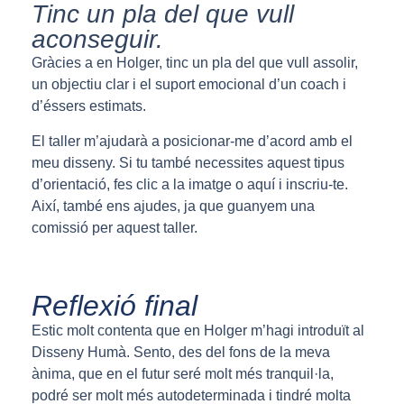
Tinc un pla del que vull
aconseguir.
Gràcies a en Holger, tinc un pla del que vull assolir,
un objectiu clar i el suport emocional d’un coach i
d’éssers estimats.
El taller m’ajudarà a posicionar-me d’acord amb el
meu disseny. Si tu també necessites aquest tipus
d’orientació, fes clic a la imatge o aquí i inscriu-te.
Així, també ens ajudes, ja que guanyem una
comissió per aquest taller.
Reflexió final
Estic molt contenta que en Holger m’hagi introduït al
Disseny Humà. Sento, des del fons de la meva
ànima, que en el futur seré molt més tranquil·la,
podré ser molt més autodeterminada i tindré molta