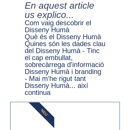
En aquest article
us explico...
Com vaig descobrir el
Disseny Humà
Què és el Disseny Humà
Quines són les dades clau
del Disseny Humà - Tinc
el cap embullat,
sobrecàrrega d'informació
Disseny Humà i branding
- Mai m'he rigut tant
Disseny Humà... així
continua
NEU