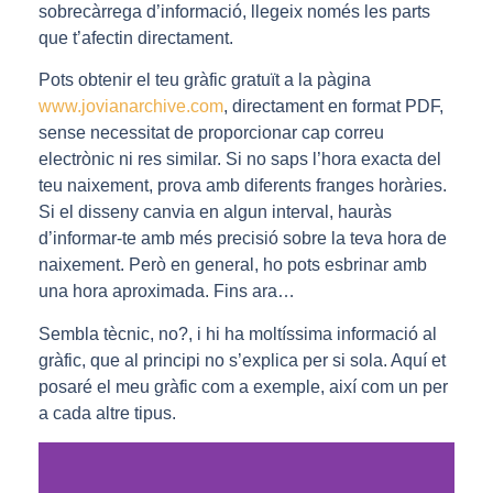
sobrecàrrega d’informació, llegeix només les parts
que t’afectin directament.
Pots obtenir el teu gràfic gratuït a la pàgina
www.jovianarchive.com
, directament en format PDF,
sense necessitat de proporcionar cap correu
electrònic ni res similar. Si no saps l’hora exacta del
teu naixement, prova amb diferents franges horàries.
Si el disseny canvia en algun interval, hauràs
d’informar-te amb més precisió sobre la teva hora de
naixement. Però en general, ho pots esbrinar amb
una hora aproximada. Fins ara…
Sembla tècnic, no?, i hi ha moltíssima informació al
gràfic, que al principi no s’explica per si sola. Aquí et
posaré el meu gràfic com a exemple, així com un per
a cada altre tipus.