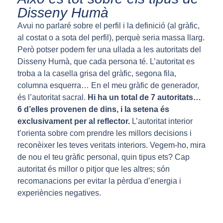
Disseny Humà
Avui no parlaré sobre el perfil i la definició (al gràfic,
al costat o a sota del perfil), perquè seria massa llarg.
Però potser podem fer una ullada a les autoritats del
Disseny Humà, que cada persona té. L’autoritat es
troba a la casella grisa del gràfic, segona fila,
columna esquerra… En el meu gràfic de generador,
és l’autoritat sacral.
Hi ha un total de 7 autoritats…
6 d’elles provenen de dins, i la setena és
exclusivament per al reflector.
L’autoritat interior
t’orienta sobre com prendre les millors decisions i
reconèixer les teves veritats interiors. Vegem-ho, mira
de nou el teu gràfic personal, quin tipus ets? Cap
autoritat és millor o pitjor que les altres; són
recomanacions per evitar la pèrdua d’energia i
experiències negatives.