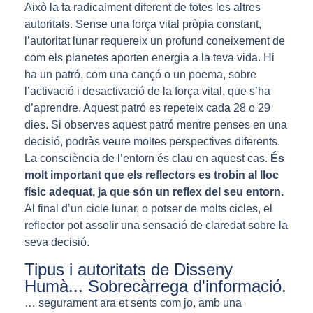
Això la fa radicalment diferent de totes les altres
autoritats. Sense una força vital pròpia constant,
l’autoritat lunar requereix un profund coneixement de
com els planetes aporten energia a la teva vida. Hi
ha un patró, com una cançó o un poema, sobre
l’activació i desactivació de la força vital, que s’ha
d’aprendre. Aquest patró es repeteix cada 28 o 29
dies. Si observes aquest patró mentre penses en una
decisió, podràs veure moltes perspectives diferents.
La consciència de l’entorn és clau en aquest cas.
És
molt important que els reflectors es trobin al lloc
físic adequat, ja que són un reflex del seu entorn.
Al final d’un cicle lunar, o potser de molts cicles, el
reflector pot assolir una sensació de claredat sobre la
seva decisió.
Tipus i autoritats de Disseny
Humà... Sobrecàrrega d'informació.
… segurament ara et sents com jo, amb una