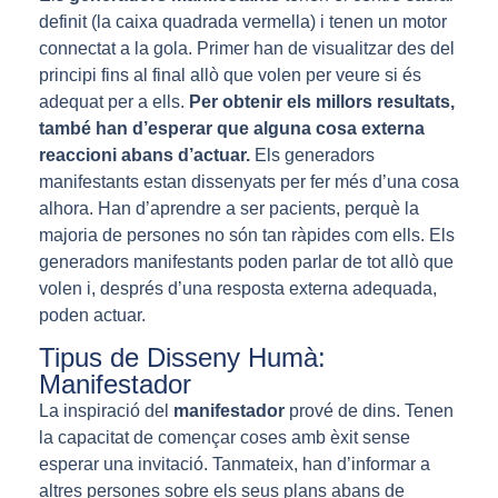
definit (la caixa quadrada vermella) i tenen un motor
connectat a la gola. Primer han de visualitzar des del
principi fins al final allò que volen per veure si és
adequat per a ells.
Per obtenir els millors resultats,
també han d’esperar que alguna cosa externa
reaccioni abans d’actuar.
Els generadors
manifestants estan dissenyats per fer més d’una cosa
alhora. Han d’aprendre a ser pacients, perquè la
majoria de persones no són tan ràpides com ells. Els
generadors manifestants poden parlar de tot allò que
volen i, després d’una resposta externa adequada,
poden actuar.
Tipus de Disseny Humà:
Manifestador
La inspiració del
manifestador
prové de dins. Tenen
la capacitat de començar coses amb èxit sense
esperar una invitació. Tanmateix, han d’informar a
altres persones sobre els seus plans abans de