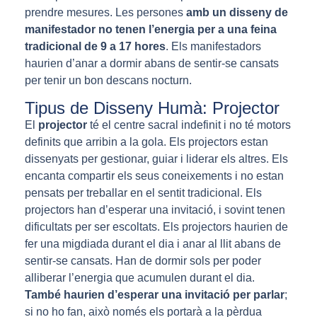
prendre mesures. Les persones
amb un disseny de
manifestador no tenen l’energia per a una feina
tradicional de 9 a 17 hores
. Els manifestadors
haurien d’anar a dormir abans de sentir-se cansats
per tenir un bon descans nocturn.
Tipus de Disseny Humà: Projector
El
projector
té el centre sacral indefinit i no té motors
definits que arribin a la gola. Els projectors estan
dissenyats per gestionar, guiar i liderar els altres. Els
encanta compartir els seus coneixements i no estan
pensats per treballar en el sentit tradicional. Els
projectors han d’esperar una invitació, i sovint tenen
dificultats per ser escoltats. Els projectors haurien de
fer una migdiada durant el dia i anar al llit abans de
sentir-se cansats. Han de dormir sols per poder
alliberar l’energia que acumulen durant el dia.
També haurien d’esperar una invitació per parlar
;
si no ho fan, això només els portarà a la pèrdua