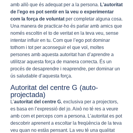
amb allò que és adequat per a la persona.
L’autoritat
de l’ego es pot sentir en la veu o experimentar
com la força de voluntat
per completar alguna cosa.
Una manera de practicar-ho és parlar amb amics que
només escoltin el to de veritat en la teva veu, sense
intentar influir en tu. Com que l’ego pot dominar
tothom i tot per aconseguir el que vol, moltes
persones amb aquesta autoritat han d’aprendre a
utilitzar aquesta força de manera correcta. És un
procés de desaprendre i reaprendre, per dominar un
ús saludable d’aquesta força.
Autoritat del centre G (auto-
projectada)
L’
autoritat del centre G
, exclusiva per a projectors,
es basa en l’expressió del jo. Això no té res a veure
amb com et perceps com a persona. L’autoritat es pot
descobrir aprenent a escoltar la freqüència de la teva
veu quan no estàs pensant. La veu té una qualitat