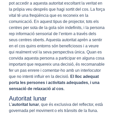
pot accedir a aquesta autoritat escoltant la veritat en
la pròpia veu després que hagi sortit del cos. La força
vital té una freqüència que es reconeix en la
comunicació. En aquest tipus de projector, tots els
centres per sota de la gola són indefinits, i la persona
rep informació sensorial de l’entorn a través dels
seus centres oberts. Aquesta autoritat aprèn a sentir
en el cos quins entorns són beneficiosos i a veure
qui realment vol la seva perspectiva única. Quan es
convida aquesta persona a participar en alguna cosa
important que requereix una decisió, és recomanable
fer un pas enrere i comentar-ho amb un interlocutor
que no intenti influir en la decisió.
El lloc adequat
porta les persones i activitats adequades, i una
sensació de relaxació al cos.
Autoritat lunar
L’
autoritat lunar
, que és exclusiva del reflector, està
governada pel moviment o els trànsits de la lluna.